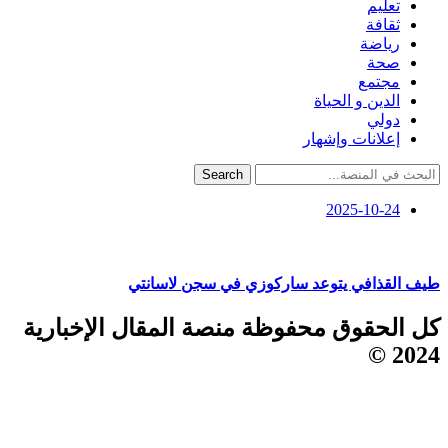
تعليم
ثقافة
رياضة
صحة
مجتمع
الدين و الحياة
دولي
إعلانات وإشهار
Search
2025-10-24
طيف القذافي يتوعد ساركوزي في سجن لاسانتي
كل الحقوق محفوظة منصة المقال الإخبارية
2024 ©