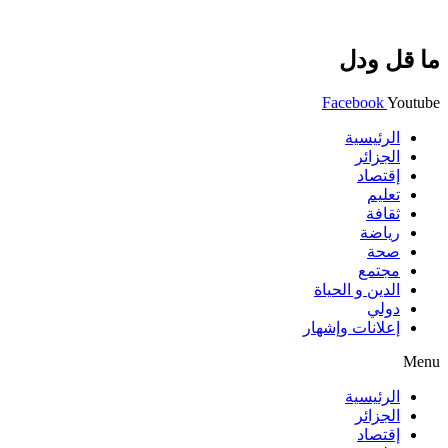
ما قل ودل
Facebook
Youtube
الرئيسية
الجزائر
إقتصاد
تعليم
ثقافة
رياضة
صحة
مجتمع
الدين و الحياة
دولي
إعلانات وإشهار
Menu
الرئيسية
الجزائر
إقتصاد