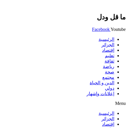
ما قل ودل
Facebook
Youtube
الرئيسية
الجزائر
إقتصاد
تعليم
ثقافة
رياضة
صحة
مجتمع
الدين و الحياة
دولي
إعلانات وإشهار
Menu
الرئيسية
الجزائر
إقتصاد