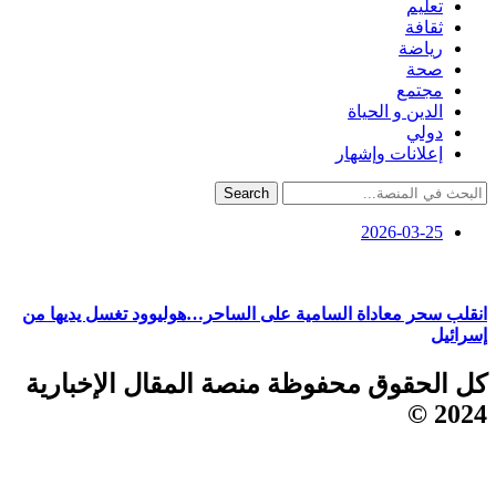
تعليم
ثقافة
رياضة
صحة
مجتمع
الدين و الحياة
دولي
إعلانات وإشهار
Search
2026-03-25
انقلب سحر معاداة السامية على الساحر…هوليوود تغسل يديها من
إسرائيل
كل الحقوق محفوظة منصة المقال الإخبارية
2024 ©