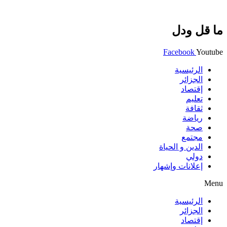
ما قل ودل
Facebook
Youtube
الرئيسية
الجزائر
إقتصاد
تعليم
ثقافة
رياضة
صحة
مجتمع
الدين و الحياة
دولي
إعلانات وإشهار
Menu
الرئيسية
الجزائر
إقتصاد