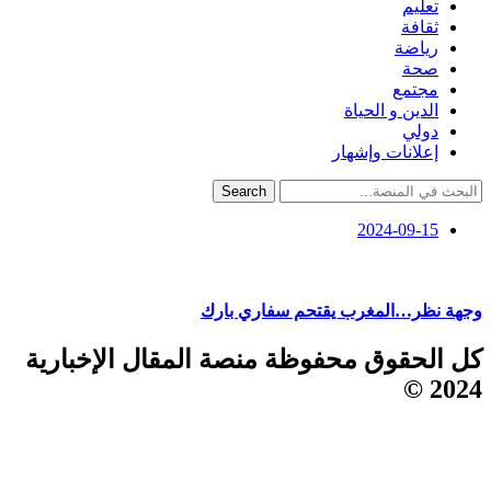
تعليم
ثقافة
رياضة
صحة
مجتمع
الدين و الحياة
دولي
إعلانات وإشهار
Search
2024-09-15
وجهة نظر…المغرب يقتحم سفاري بارك
كل الحقوق محفوظة منصة المقال الإخبارية
2024 ©