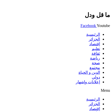
ما قل ودل
Facebook
Youtube
الرئيسية
الجزائر
إقتصاد
تعليم
ثقافة
رياضة
صحة
مجتمع
الدين و الحياة
دولي
إعلانات وإشهار
Menu
الرئيسية
الجزائر
إقتصاد