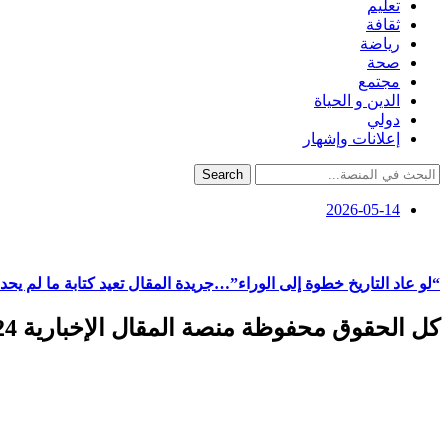
تعليم
ثقافة
رياضة
صحة
مجتمع
الدين و الحياة
دولي
إعلانات وإشهار
Search
2026-05-14
“لو عاد التاريخ خطوة إلى الوراء”…جريدة المقال تعيد كتابة ما لم يح
كل الحقوق محفوظة منصة المقال الإخبارية 2024 ©