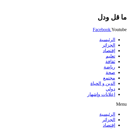
ما قل ودل
Facebook
Youtube
الرئيسية
الجزائر
إقتصاد
تعليم
ثقافة
رياضة
صحة
مجتمع
الدين و الحياة
دولي
إعلانات وإشهار
Menu
الرئيسية
الجزائر
إقتصاد