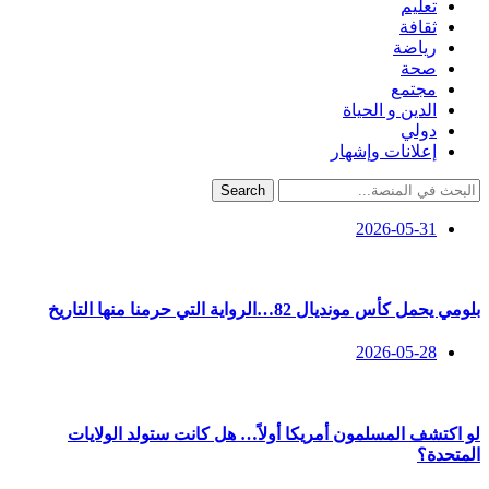
تعليم
ثقافة
رياضة
صحة
مجتمع
الدين و الحياة
دولي
إعلانات وإشهار
Search
2026-05-31
بلومي يحمل كأس مونديال 82…الرواية التي حرمنا منها التاريخ
2026-05-28
لو اكتشف المسلمون أمريكا أولاً… هل كانت ستولد الولايات
المتحدة؟