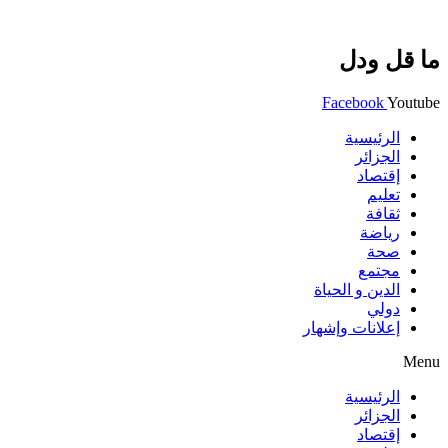
ما قل ودل
Facebook
Youtube
الرئيسية
الجزائر
إقتصاد
تعليم
ثقافة
رياضة
صحة
مجتمع
الدين و الحياة
دولي
إعلانات وإشهار
Menu
الرئيسية
الجزائر
إقتصاد