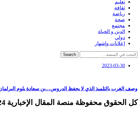
تعليم
ثقافة
رياضة
صحة
مجتمع
الدين و الحياة
دولي
إعلانات وإشهار
Search
2023-03-30
وصف الغرب بالتلميذ الذي لا يحفظ الدروس…بن سعادة يلوم البرلمان 
كل الحقوق محفوظة منصة المقال الإخبارية 2024 ©