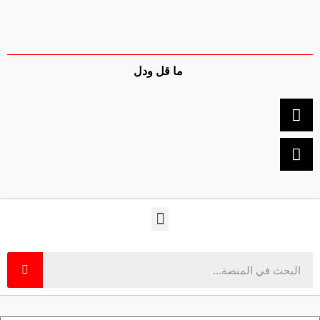
ما قل ودل