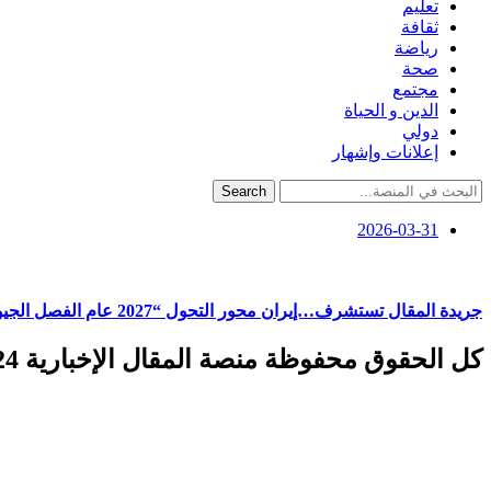
تعليم
ثقافة
رياضة
صحة
مجتمع
الدين و الحياة
دولي
إعلانات وإشهار
Search
2026-03-31
جريدة المقال تستشرف…إيران محور التحول “2027 عام الفصل الجيوسياسي”
كل الحقوق محفوظة منصة المقال الإخبارية 2024 ©