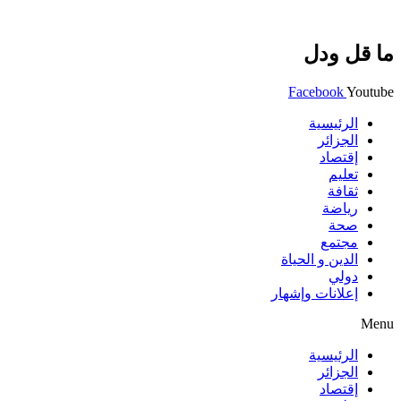
ما قل ودل
Facebook
Youtube
الرئيسية
الجزائر
إقتصاد
تعليم
ثقافة
رياضة
صحة
مجتمع
الدين و الحياة
دولي
إعلانات وإشهار
Menu
الرئيسية
الجزائر
إقتصاد