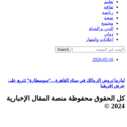
تعليم
ثقافة
رياضة
صحة
مجتمع
الدين و الحياة
دولي
إعلانات وإشهار
Search
2026-05-16
ليازما تروض الزمالك في ستاد القاهرة…”سوسطارة” تتربع على
عرش إفريقيا
كل الحقوق محفوظة منصة المقال الإخبارية
2024 ©