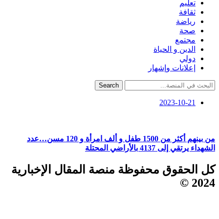
تعليم
ثقافة
رياضة
صحة
مجتمع
الدين و الحياة
دولي
إعلانات وإشهار
Search
2023-10-21
من بينهم أكثر من 1500 طفل و ألف امرأة و 120 مسن…عدد
الشهداء يرتقي إلى 4137 بالأراضي المحتلة
كل الحقوق محفوظة منصة المقال الإخبارية
2024 ©