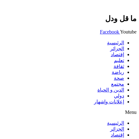
ما قل ودل
Facebook
Youtube
الرئيسية
الجزائر
إقتصاد
تعليم
ثقافة
رياضة
صحة
مجتمع
الدين و الحياة
دولي
إعلانات وإشهار
Menu
الرئيسية
الجزائر
إقتصاد