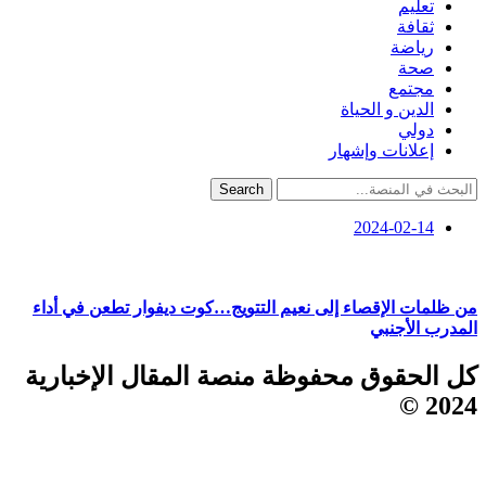
تعليم
ثقافة
رياضة
صحة
مجتمع
الدين و الحياة
دولي
إعلانات وإشهار
Search
2024-02-14
من ظلمات الإقصاء إلى نعيم التتويج…كوت ديفوار تطعن في أداء
المدرب الأجنبي
كل الحقوق محفوظة منصة المقال الإخبارية
2024 ©