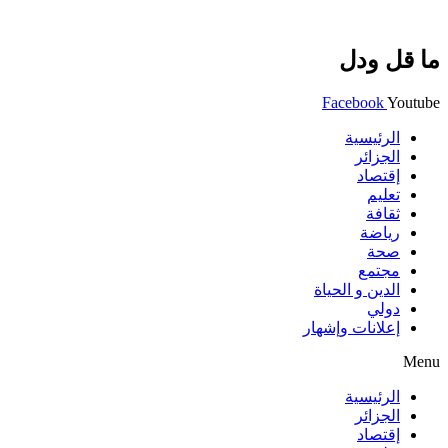
ما قل ودل
Facebook
Youtube
الرئيسية
الجزائر
إقتصاد
تعليم
ثقافة
رياضة
صحة
مجتمع
الدين و الحياة
دولي
إعلانات وإشهار
Menu
الرئيسية
الجزائر
إقتصاد