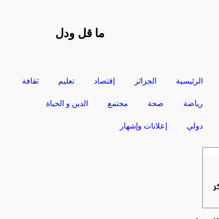
ما قل ودل
الرئيسية
الجزائر
إقتصاد
تعليم
ثقافة
رياضة
صحة
مجتمع
الدين و الحياة
دولي
إعلانات وإشهار
ر