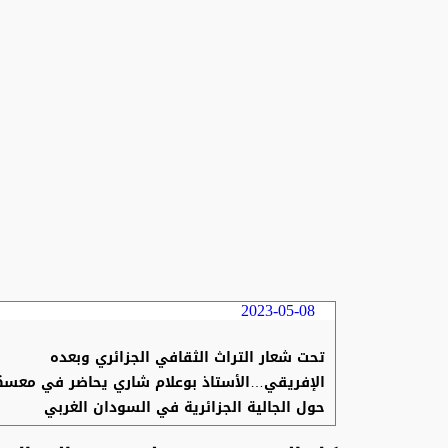
2023-05-08
تحت شعار التراث الثقافي الجزائري وبعده
الإفريقي…الأستاذ بوعلام شاري يحاضر في معسك
حول الجالية الجزائرية في السودان الغربي