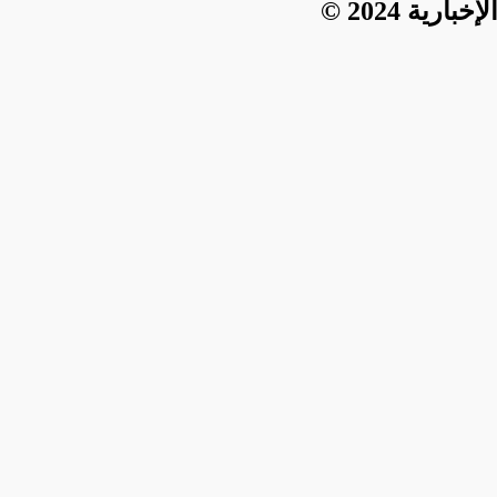
ية 2024 ©