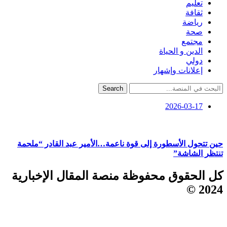
تعليم
ثقافة
رياضة
صحة
مجتمع
الدين و الحياة
دولي
إعلانات وإشهار
Search
2026-03-17
حين تتحول الأسطورة إلى قوة ناعمة…الأمير عبد القادر “ملحمة
تنتظر الشاشة”
كل الحقوق محفوظة منصة المقال الإخبارية
2024 ©