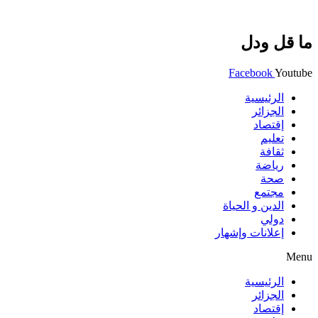
ما قل ودل
Facebook
Youtube
الرئيسية
الجزائر
إقتصاد
تعليم
ثقافة
رياضة
صحة
مجتمع
الدين و الحياة
دولي
إعلانات وإشهار
Menu
الرئيسية
الجزائر
إقتصاد