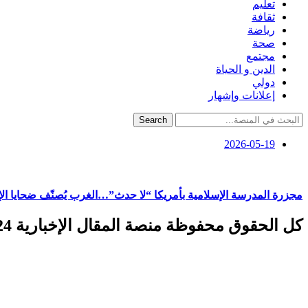
تعليم
ثقافة
رياضة
صحة
مجتمع
الدين و الحياة
دولي
إعلانات وإشهار
Search
2026-05-19
مجزرة المدرسة الإسلامية بأمريكا “لا حدث”…الغرب يُصنّف ضحايا ا
كل الحقوق محفوظة منصة المقال الإخبارية 2024 ©