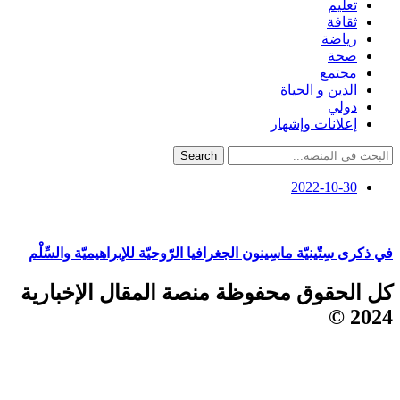
تعليم
ثقافة
رياضة
صحة
مجتمع
الدين و الحياة
دولي
إعلانات وإشهار
Search
2022-10-30
في ذكرى سِتّينيّة ماسِينون الجغرافيا الرّوحيّة للإبراهيميّة والسِّلْم
كل الحقوق محفوظة منصة المقال الإخبارية
2024 ©