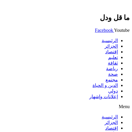
ما قل ودل
Facebook
Youtube
الرئيسية
الجزائر
إقتصاد
تعليم
ثقافة
رياضة
صحة
مجتمع
الدين و الحياة
دولي
إعلانات وإشهار
Menu
الرئيسية
الجزائر
إقتصاد