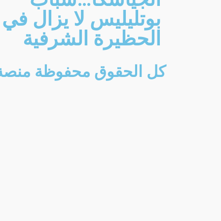
بوتليليس لا يزال في
الحظيرة الشرفية
كل الحقوق محفوظة منصة المقا