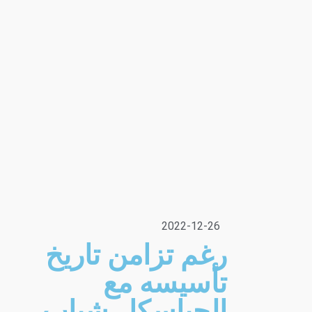
2022-12-26
رغم تزامن تاريخ
تأسيسه مع
الجياسكا…شباب