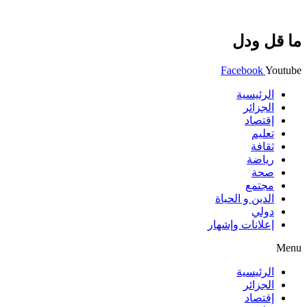
ما قل ودل
Facebook
Youtube
الرئيسية
الجزائر
إقتصاد
تعليم
ثقافة
رياضة
صحة
مجتمع
الدين و الحياة
دولي
إعلانات وإشهار
Menu
الرئيسية
الجزائر
إقتصاد