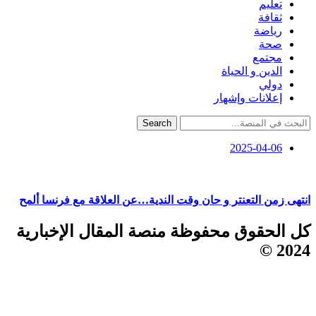
تعليم
ثقافة
رياضة
صحة
مجتمع
الدين و الحياة
دولي
إعلانات وإشهار
Search
2025-04-06
انتهى زمن التعنتر و حان وقت الندية…عن العلاقة مع فرنسا ألمح
كل الحقوق محفوظة منصة المقال الإخبارية
2024 ©