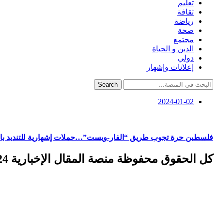
تعليم
ثقافة
رياضة
صحة
مجتمع
الدين و الحياة
دولي
إعلانات وإشهار
Search
2024-01-02
فلسطين حرة تجوب طريق “الفار-ويست”…حملات إشهارية للتنديد بالت
كل الحقوق محفوظة منصة المقال الإخبارية 2024 ©