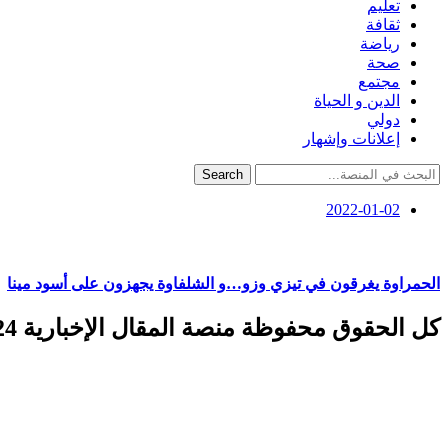
تعليم
ثقافة
رياضة
صحة
مجتمع
الدين و الحياة
دولي
إعلانات وإشهار
Search
2022-01-02
الحمراوة يغرقون في تيزي وزو…و الشلفاوة يجهزون على أسود مينا
كل الحقوق محفوظة منصة المقال الإخبارية 2024 ©