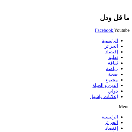
ما قل ودل
Facebook
Youtube
الرئيسية
الجزائر
إقتصاد
تعليم
ثقافة
رياضة
صحة
مجتمع
الدين و الحياة
دولي
إعلانات وإشهار
Menu
الرئيسية
الجزائر
إقتصاد