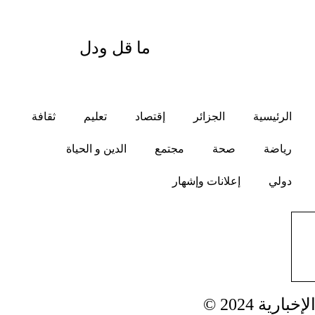
ما قل ودل
الرئيسية
الجزائر
إقتصاد
تعليم
ثقافة
رياضة
صحة
مجتمع
الدين و الحياة
دولي
إعلانات وإشهار
ية 2024 ©