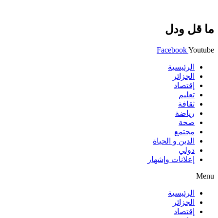
ما قل ودل
Facebook
Youtube
الرئيسية
الجزائر
إقتصاد
تعليم
ثقافة
رياضة
صحة
مجتمع
الدين و الحياة
دولي
إعلانات وإشهار
Menu
الرئيسية
الجزائر
إقتصاد