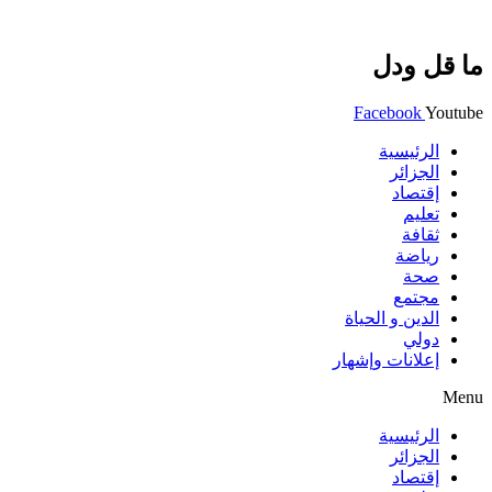
ما قل ودل
Facebook
Youtube
الرئيسية
الجزائر
إقتصاد
تعليم
ثقافة
رياضة
صحة
مجتمع
الدين و الحياة
دولي
إعلانات وإشهار
Menu
الرئيسية
الجزائر
إقتصاد