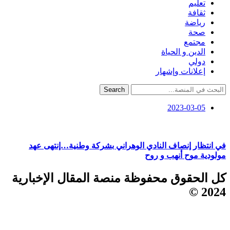
تعليم
ثقافة
رياضة
صحة
مجتمع
الدين و الحياة
دولي
إعلانات وإشهار
Search
2023-03-05
في انتظار إنصاف النادي الوهراني بشركة وطنية…إنتهى عهد
مولودية موح أنهب و روح
كل الحقوق محفوظة منصة المقال الإخبارية
2024 ©