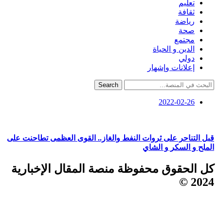
تعليم
ثقافة
رياضة
صحة
مجتمع
الدين و الحياة
دولي
إعلانات وإشهار
Search
2022-02-26
قبل التناحر على ثروات النفط والغاز.. القوى العظمى تطاحنت على
الملح و السكر و الشاي
كل الحقوق محفوظة منصة المقال الإخبارية
2024 ©