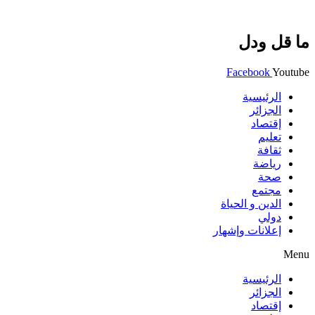
ما قل ودل
Facebook
Youtube
الرئيسية
الجزائر
إقتصاد
تعليم
ثقافة
رياضة
صحة
مجتمع
الدين و الحياة
دولي
إعلانات وإشهار
Menu
الرئيسية
الجزائر
إقتصاد