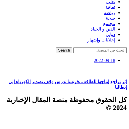
تعليم
ثقافة
رياضة
صحة
مجتمع
الدين و الحياة
دولي
إعلانات وإشهار
Search
2022-09-18
إثر تراجع إنتاجها للطاقة…فرنسا تدرس وقف تصدير الكهرباء إلى
إيطاليا
كل الحقوق محفوظة منصة المقال الإخبارية
2024 ©