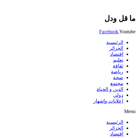
ما قل ودل
Facebook
Youtube
الرئيسية
الجزائر
إقتصاد
تعليم
ثقافة
رياضة
صحة
مجتمع
الدين و الحياة
دولي
إعلانات وإشهار
Menu
الرئيسية
الجزائر
إقتصاد