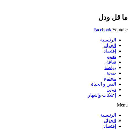
ما قل ودل
Facebook
Youtube
الرئيسية
الجزائر
إقتصاد
تعليم
ثقافة
رياضة
صحة
مجتمع
الدين و الحياة
دولي
إعلانات وإشهار
Menu
الرئيسية
الجزائر
إقتصاد