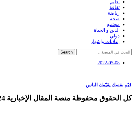
تعليم
ثقافة
رياضة
صحة
مجتمع
الدين و الحياة
دولي
إعلانات وإشهار
Search
2022-05-08
قيّم نفسك يقيّمك الناس
كل الحقوق محفوظة منصة المقال الإخبارية 2024 ©