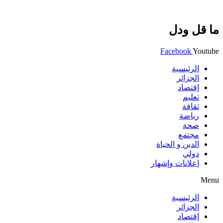
ما قل ودل
Facebook
Youtube
الرئيسية
الجزائر
إقتصاد
تعليم
ثقافة
رياضة
صحة
مجتمع
الدين و الحياة
دولي
إعلانات وإشهار
Menu
الرئيسية
الجزائر
إقتصاد