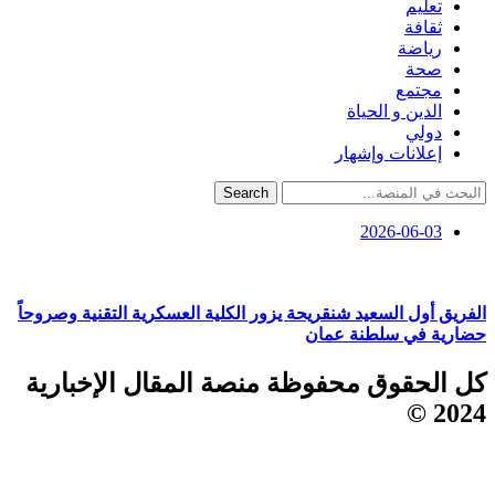
تعليم
ثقافة
رياضة
صحة
مجتمع
الدين و الحياة
دولي
إعلانات وإشهار
Search
2026-06-03
الفريق أول السعيد شنقريحة يزور الكلية العسكرية التقنية وصروحاً
حضارية في سلطنة عمان
كل الحقوق محفوظة منصة المقال الإخبارية
2024 ©