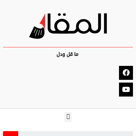
ما قل ودل