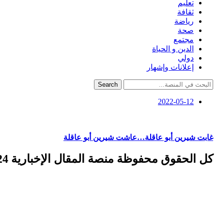
تعليم
ثقافة
رياضة
صحة
مجتمع
الدين و الحياة
دولي
إعلانات وإشهار
Search
2022-05-12
غابت شيرين أبو عاقلة…عاشت شيرين أبو عاقلة
كل الحقوق محفوظة منصة المقال الإخبارية 2024 ©