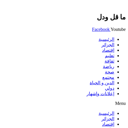
ما قل ودل
Facebook
Youtube
الرئيسية
الجزائر
إقتصاد
تعليم
ثقافة
رياضة
صحة
مجتمع
الدين و الحياة
دولي
إعلانات وإشهار
Menu
الرئيسية
الجزائر
إقتصاد