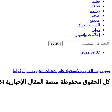
تعليم
ثقافة
رياضة
صحة
مجتمع
الدين و الحياة
دولي
إعلانات وإشهار
Search
2022-09-07
بوتين يتهم الغرب بالاستحواذ على شحنات الحبوب من أوكرانيا
كل الحقوق محفوظة منصة المقال الإخبارية 2024 ©