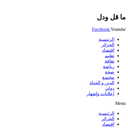
ما قل ودل
Facebook
Youtube
الرئيسية
الجزائر
إقتصاد
تعليم
ثقافة
رياضة
صحة
مجتمع
الدين و الحياة
دولي
إعلانات وإشهار
Menu
الرئيسية
الجزائر
إقتصاد