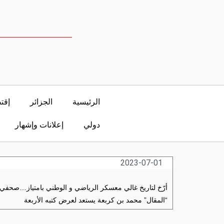
الرئيسية
الجزائر
إقت
دولي
إعلانات وإشهار
2023-07-01
أرّخ لتاريخ غالي معسكر الرياضي و الوطني بامتياز…صحفي
“المقال” محمد بن كربعة يستعد لعرض كتبه الأربعة