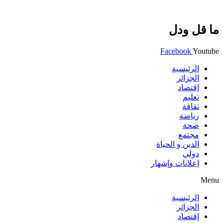
ما قل ودل
Facebook
Youtube
الرئيسية
الجزائر
إقتصاد
تعليم
ثقافة
رياضة
صحة
مجتمع
الدين و الحياة
دولي
إعلانات وإشهار
Menu
الرئيسية
الجزائر
إقتصاد