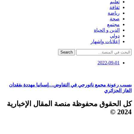
تعليم
ثقافة
رياضة
صحة
مجتمع
الدين و الحياة
دولي
إعلانات وإشهار
Search
2022-09-01
بسبب رعونة مجمع ناتورجي في التفاوض…إسبانيا مهددة بفقدان
الغاز الجزائري
كل الحقوق محفوظة منصة المقال الإخبارية
2024 ©