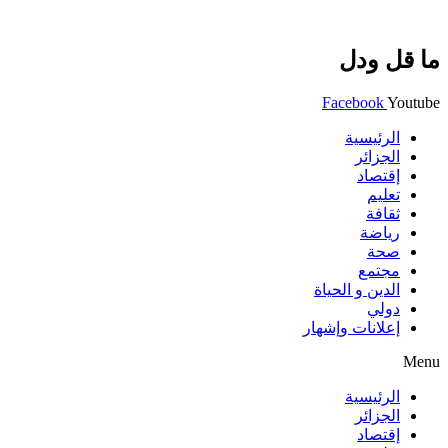
ما قل ودل
Facebook
Youtube
الرئيسية
الجزائر
إقتصاد
تعليم
ثقافة
رياضة
صحة
مجتمع
الدين و الحياة
دولي
إعلانات وإشهار
Menu
الرئيسية
الجزائر
إقتصاد