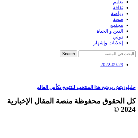
تعليم
ثقافة
رياضة
صحة
مجتمع
الدين و الحياة
دولي
إعلانات وإشهار
Search
2022-09-29
حليلوزيتش يرشح هذا المنتخب للتتويج بكأس العالم
كل الحقوق محفوظة منصة المقال الإخبارية
2024 ©