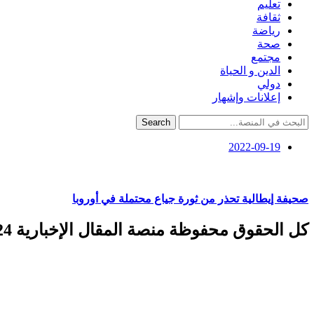
تعليم
ثقافة
رياضة
صحة
مجتمع
الدين و الحياة
دولي
إعلانات وإشهار
Search
2022-09-19
صحيفة إيطالية تحذر من ثورة جياع محتملة في أوروبا
كل الحقوق محفوظة منصة المقال الإخبارية 2024 ©