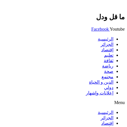
ما قل ودل
Facebook
Youtube
الرئيسية
الجزائر
إقتصاد
تعليم
ثقافة
رياضة
صحة
مجتمع
الدين و الحياة
دولي
إعلانات وإشهار
Menu
الرئيسية
الجزائر
إقتصاد