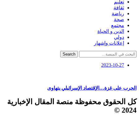
تعليم
ثقافة
رياضة
صحة
مجتمع
الدين و الحياة
دولي
إعلانات وإشهار
Search
2023-10-27
الحرب على غزة…الإقتصاد الإسرائيلي يتهاوى
كل الحقوق محفوظة منصة المقال الإخبارية
2024 ©