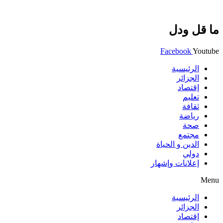
ما قل ودل
Facebook
Youtube
الرئيسية
الجزائر
إقتصاد
تعليم
ثقافة
رياضة
صحة
مجتمع
الدين و الحياة
دولي
إعلانات وإشهار
Menu
الرئيسية
الجزائر
إقتصاد