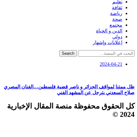
تعليم
ثقافة
رياضة
صحة
مجتمع
الدين و الحياة
دولي
إعلانات وإشهار
Search
2024-04-21
ظل ممتنا لمواقف الجزائر و ناصر قضية فلسطين…الفنان المصري
صلاح السعدني يترجل عن المشهد الفني
كل الحقوق محفوظة منصة المقال الإخبارية
2024 ©