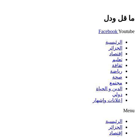
ما قل ودل
Facebook
Youtube
الرئيسية
الجزائر
إقتصاد
تعليم
ثقافة
رياضة
صحة
مجتمع
الدين و الحياة
دولي
إعلانات وإشهار
Menu
الرئيسية
الجزائر
إقتصاد