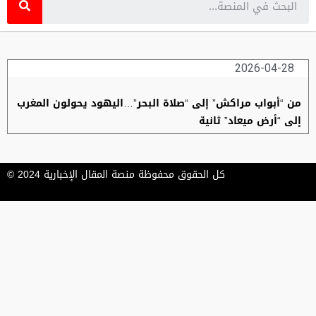
2026-04-28
من “أبواب مراكش” إلى “صلاة البحر”…اليهود يحولون المغرب
إلى “أرض ميعاد” ثانية
كل الحقوق محفوظة منصة المقال الإخبارية 2024 ©