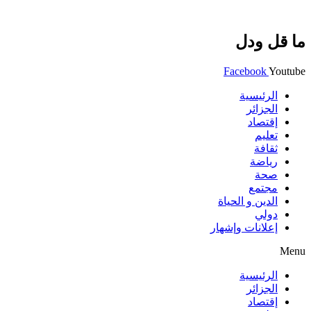
ما قل ودل
Facebook
Youtube
الرئيسية
الجزائر
إقتصاد
تعليم
ثقافة
رياضة
صحة
مجتمع
الدين و الحياة
دولي
إعلانات وإشهار
Menu
الرئيسية
الجزائر
إقتصاد