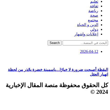
تعليم
ثقافة
رياضة
صحة
مجتمع
الدين و الحياة
دولي
إعلانات وإشهار
Search
2026-04-12
اليقظة أصبحت ضرورة لا خيارًا…ياسمينة خضرة يحّذر من لحظة
انهيار العقل
كل الحقوق محفوظة منصة المقال الإخبارية
2024 ©