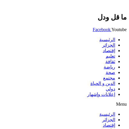
ما قل ودل
Facebook
Youtube
الرئيسية
الجزائر
إقتصاد
تعليم
ثقافة
رياضة
صحة
مجتمع
الدين و الحياة
دولي
إعلانات وإشهار
Menu
الرئيسية
الجزائر
إقتصاد