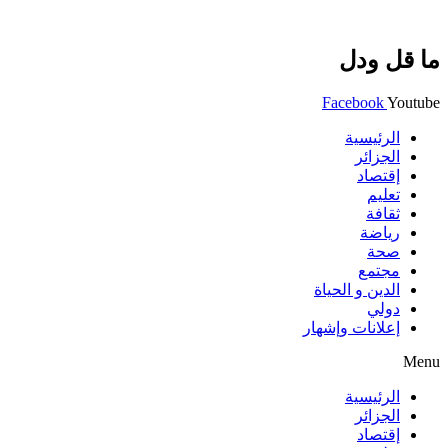
ما قل ودل
Facebook
Youtube
الرئيسية
الجزائر
إقتصاد
تعليم
ثقافة
رياضة
صحة
مجتمع
الدين و الحياة
دولي
إعلانات وإشهار
Menu
الرئيسية
الجزائر
إقتصاد