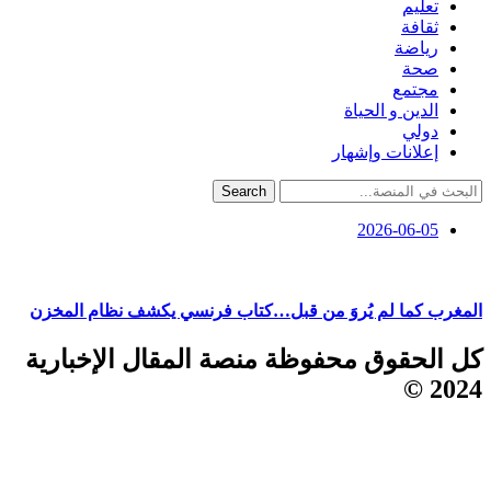
تعليم
ثقافة
رياضة
صحة
مجتمع
الدين و الحياة
دولي
إعلانات وإشهار
Search
2026-06-05
المغرب كما لم يُروَ من قبل…كتاب فرنسي يكشف نظام المخزن
كل الحقوق محفوظة منصة المقال الإخبارية
2024 ©