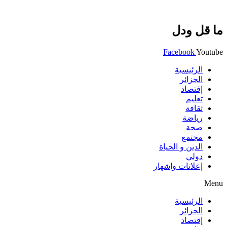
ما قل ودل
Facebook
Youtube
الرئيسية
الجزائر
إقتصاد
تعليم
ثقافة
رياضة
صحة
مجتمع
الدين و الحياة
دولي
إعلانات وإشهار
Menu
الرئيسية
الجزائر
إقتصاد