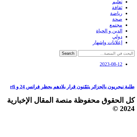
تعليم
ثقافة
رياضة
صحة
مجتمع
الدين و الحياة
دولي
إعلانات وإشهار
Search
2023-08-12
طلبة نيجريون بالجزائر يثمّنون قرار بلادهم بحظر فرانس 24 و rfi
كل الحقوق محفوظة منصة المقال الإخبارية
2024 ©