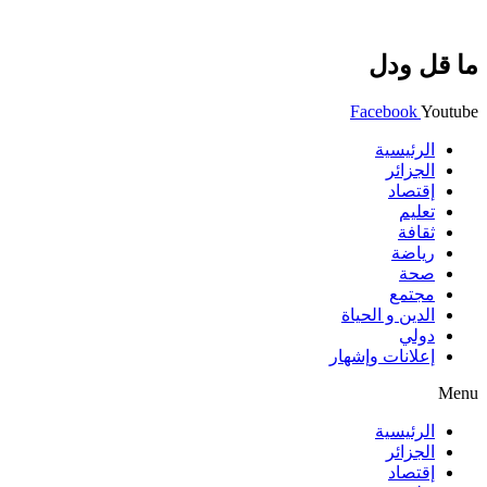
ما قل ودل
Facebook
Youtube
الرئيسية
الجزائر
إقتصاد
تعليم
ثقافة
رياضة
صحة
مجتمع
الدين و الحياة
دولي
إعلانات وإشهار
Menu
الرئيسية
الجزائر
إقتصاد