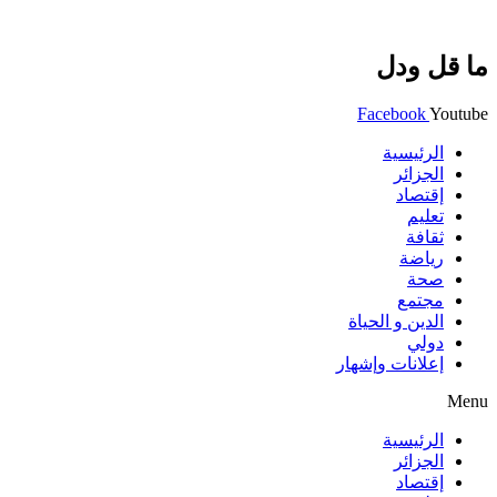
ما قل ودل
Facebook
Youtube
الرئيسية
الجزائر
إقتصاد
تعليم
ثقافة
رياضة
صحة
مجتمع
الدين و الحياة
دولي
إعلانات وإشهار
Menu
الرئيسية
الجزائر
إقتصاد