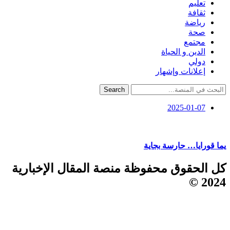
تعليم
ثقافة
رياضة
صحة
مجتمع
الدين و الحياة
دولي
إعلانات وإشهار
Search
2025-01-07
يما قورايا… حارسة بجاية
كل الحقوق محفوظة منصة المقال الإخبارية
2024 ©