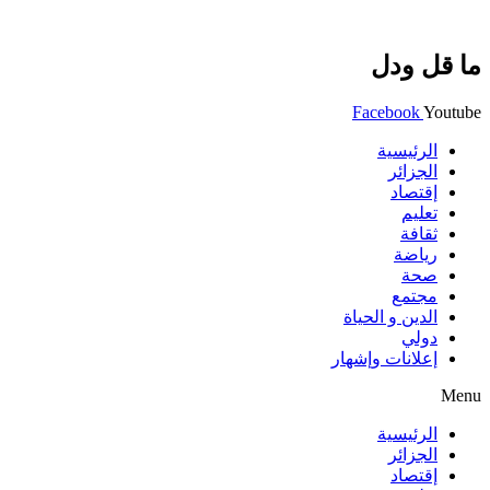
ما قل ودل
Facebook
Youtube
الرئيسية
الجزائر
إقتصاد
تعليم
ثقافة
رياضة
صحة
مجتمع
الدين و الحياة
دولي
إعلانات وإشهار
Menu
الرئيسية
الجزائر
إقتصاد