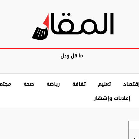
ما قل ودل
قتصاد
تعليم
ثقافة
رياضة
صحة
مجتم
إعلانات وإشهار