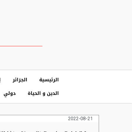
الرئيسية
الجزائر
إ
الدين و الحياة
دولي
2022-08-21