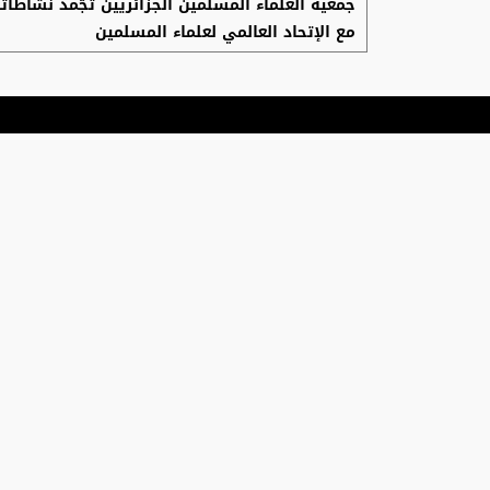
جمعية العلماء المسلمين الجزائريين تجّمد نشاطات
مع الإتحاد العالمي لعلماء المسلمين