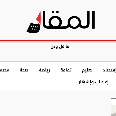
ما قل ودل
قتصاد
تعليم
ثقافة
رياضة
صحة
مجتم
إعلانات وإشهار